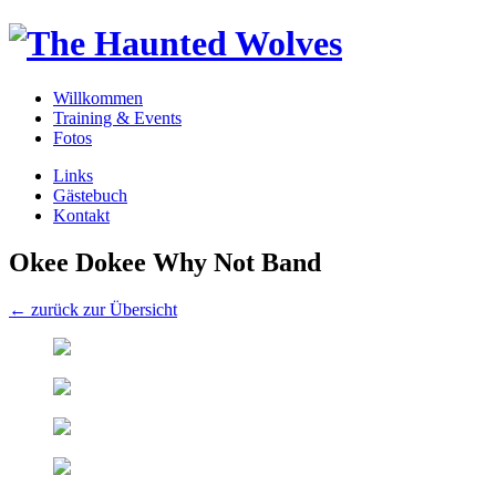
Willkommen
Training & Events
Fotos
Links
Gästebuch
Kontakt
Okee Dokee Why Not Band
← zurück zur Übersicht